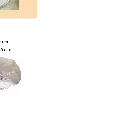
5 บาท
50 บาท