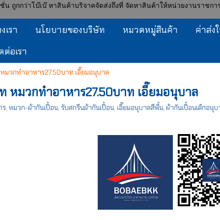
กกว่าโบ๊เบ๊ หาสินค้าบริจาคจัดส่งถึงที่ จัดหาสินค้าให้หน่วยงานราชการ ส่ง
องเรา
นโยบายของบริษัท
หมวดหมู่สินค้า
ค่าส่
ิดต่อเรา
ท หมวกทำอาหาร27.50บาท เอี๊ยมอนุบาล
บาท หมวกทำอาหาร27.50บาท เอี๊ยมอนุบาล
าร
,
หมวก-ผ้ากันเปื้อน
,
รับสกรีนผ้ากันเปื้อน
,
เอี๊ยมอนุบาลสีพื้น
,
ผ้ากันเปื้อนเด็กอนุ