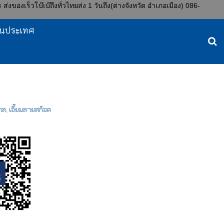
ของเร็วโบ๊เบ๊ถึงทั่วไทยส่ง 1 วันถึง(ต่างจังหวัด อำเภอเมือง) 086-
งในประเทศ
บาล
,
เอี๊ยมลายสก็อต