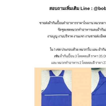
สอบถามเพิ่มเติม Line : @b
ขายส่งผ้ากันเปื้อนทำอาหารราคาโรงงาน หมวกตาข
จัดชุดเซตหมวกทำอาหารและผ้ากันเป
งานบุญ งานบริจาค งานแจก งานขายส่ง มีหลา
ใน 1 เซต ประกอบด้วย หมวก1ใบ และ ผ้ากันเป
เช่น
ผ้ากันเปื้อน 3 โหลคละสี ราคา 35
และ หมวกทำอาหาร 2 โหลคละสี ราคา 2