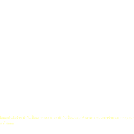
เปื้อนสกรีนชื่อร้าน ผ้ากันเปื้อนราคาส่ง ขายส่งผ้ากันเปื้อน หมวกทำอาหาร หมวกตาข่าย หมวกคลุมผม
ผ้าโซ่ล่อน