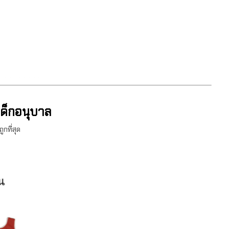
นเด็กอนุบาล
ูกที่สุด