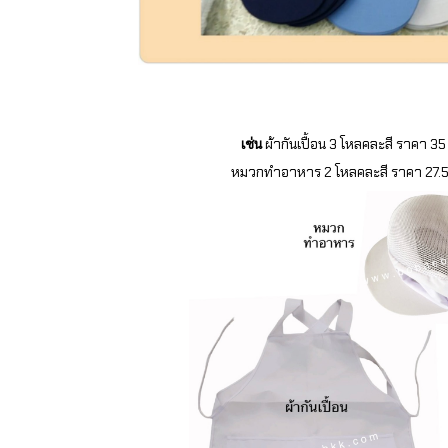
เช่น
ผ้ากันเปื้อน 3 โหลคละสี ราคา 3
หมวกทำอาหาร 2 โหลคละสี ราคา 27.