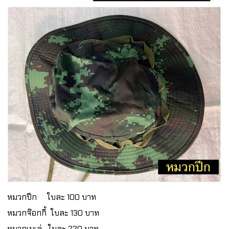
หมวกปีก ใบละ 100 บาท
หมวกจ๊อกกี้ ใบละ 130 บาท
หมวกเบเล่ ใบละ 220 บาท