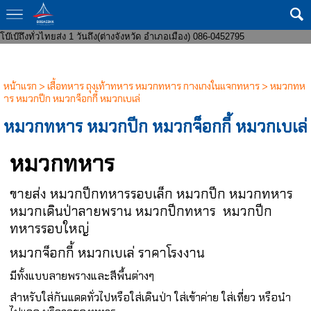
ขายส่งกางเกงในแฟชั่น 8 บาทราคาหน้าโรงงาน มีทั้งชายและหญิง งานแฟชั่น ถูก
กว่าโบ๊เบ๊ หาสินค้าบริจาคจัดส่งถึงที่ จัดหาสินค้าให้หน่วยงานราชการ ส่งของเร็ว
โบ๊เบ๊ถึงทั่วไทยส่ง 1 วันถึง(ต่างจังหวัด อำเภอเมือง) 086-0452795
หน้าแรก
>
เสื้อทหาร ถุงเท้าทหาร หมวกทหาร กางเกงในแจกทหาร
>
หมวกทห
าร หมวกปีก หมวกจ็อกกี้ หมวกเบเล่
หมวกทหาร หมวกปีก หมวกจ็อกกี้ หมวกเบเล่
หมวกทหาร
ขายส่ง หมวกปีกทหารรอบเล็ก หมวกปีก หมวกทหาร
หมวกเดินป่าลายพราน หมวกปีกทหาร หมวกปีก
ทหารรอบใหญ่
หมวกจ็อกกี้ หมวกเบเล่ ราคาโรงงาน
มีทั้งแบบลายพรางและสีพื้นต่างๆ
สำหรับใส่กันแดดทั่วไปหรือใส่เดินป่า ใส่เข้าค่าย ใส่เที่ยว หรือนำ