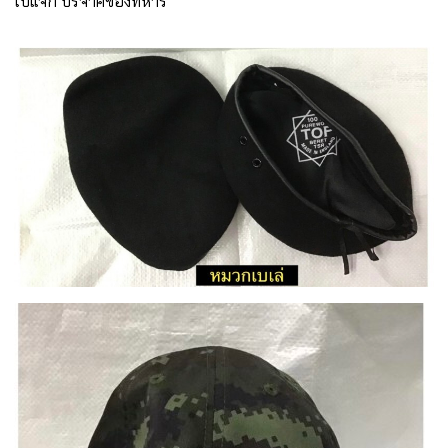
ไปแจก บริจาคของทหาร