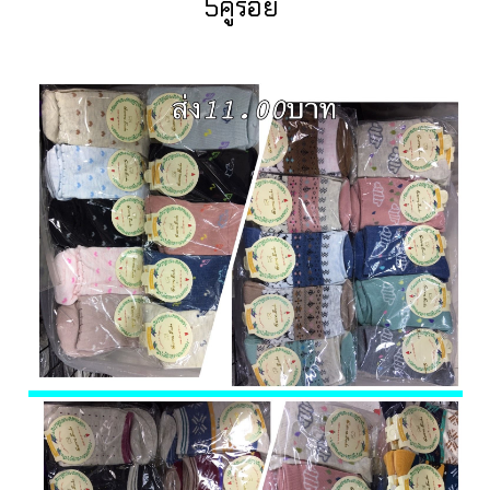
5คู่ร้อย