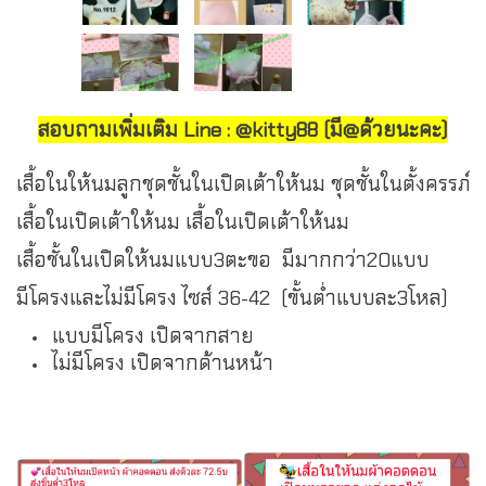
สอบถามเพิ่มเติม Line : @kitty88 (มี@ด้วยนะคะ)
เสื้อในให้นมลูกชุดชั้นในเปิดเต้าให้นม ชุดชั้นในตั้งครรภ์
เสื้อในเปิดเต้าให้นม เสื้อในเปิดเต้าให้นม
เสื้อชั้นในเปิดให้นมแบบ3ตะขอ มีมากกว่า20แบบ
มีโครงและไม่มีโครง ไซส์ 36-42 (ขั้นต่ำแบบละ3โหล)
แบบมีโครง เปิดจากสาย
ไม่มีโครง เปิดจากด้านหน้า