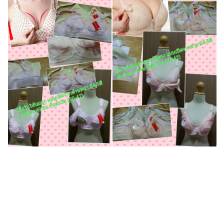
เสื้อชั้นในเปิดเต้าให้นมแบบเปิดออกด้านข้าง ผ้าคอตต้อน ระบายอากาศได้
ดี แบบไม่มีโครง ใส่สบาย เสื้อในคนท้อง กางเกงในคนท้อง ชุดชั้นในเปิด
เต้าให้นม ชุดชั้นในตั้งครรภ์ เสื้อในเปิดเต้าให้นม เสื้อในเปิดเต้าให้นม เสื้อ