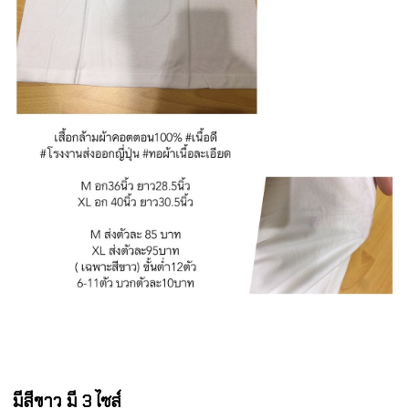
มีสีขาว มี 3 ไซส์