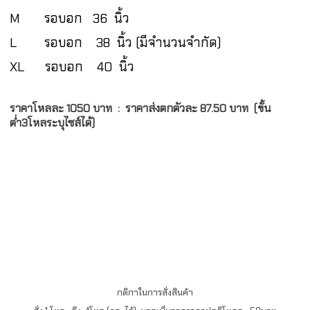
M รอบอก 36 นิ้ว
L รอบอก 38 นิ้ว (มีจำนวนจำกัด)
XL รอบอก 40 นิ้ว
ราคาโหลละ 1050 บาท :
ราคาส่งตกตัวละ 87.50 บาท (ขั้น
ต่ำ3โหลระบุไซส์ได้)
กติกาในการสั่งสินค้า