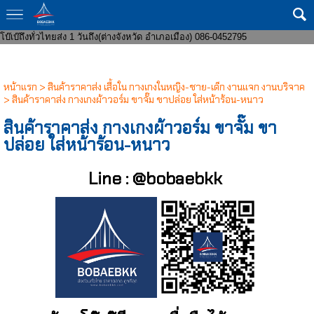
ขายส่งกางเกงในแฟชั่น 8 บาทราคาหน้าโรงงาน มีทั้งชายและหญิง งานแฟชั่น ถูก
กว่าโบ๊เบ๊ หาสินค้าบริจาคจัดส่งถึงที่ จัดหาสินค้าให้หน่วยงานราชการ ส่งของเร็ว
โบ๊เบ๊ถึงทั่วไทยส่ง 1 วันถึง(ต่างจังหวัด อำเภอเมือง) 086-0452795
หน้าแรก
>
สินค้าราคาส่ง เสื้อใน กางเกงในหญิง-ชาย-เด็ก งานแจก งานบริจาค
>
สินค้าราคาส่ง กางเกงผ้าวอร์ม ขาจั๊ม ขาปล่อย ใส่หน้าร้อน-หนาว
สินค้าราคาส่ง กางเกงผ้าวอร์ม ขาจั๊ม ขา
ปล่อย ใส่หน้าร้อน-หนาว
Line : @bobaebkk